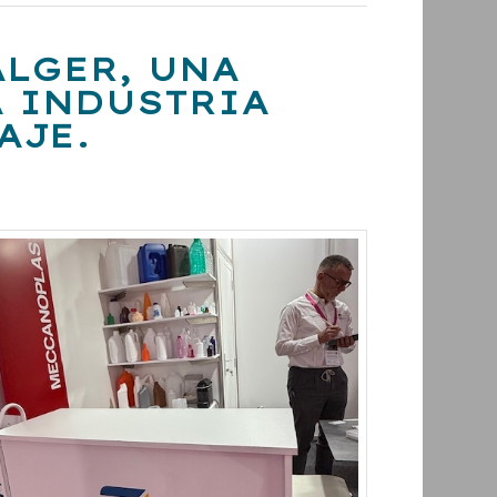
ALGER, UNA
A INDUSTRIA
AJE.